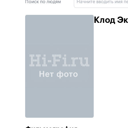
Поиск по людям
Клод Э