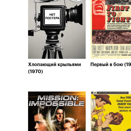
Хлопающий крыльями
Первый в бою (1
(1970)