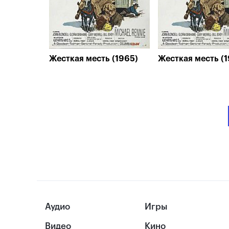
Жесткая месть (1965)
Жесткая месть (
Аудио
Игры
Видео
Кино