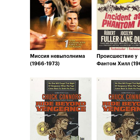
Миссия невыполнима
Происшествие у
(1966-1973)
Фантом Хилл (19