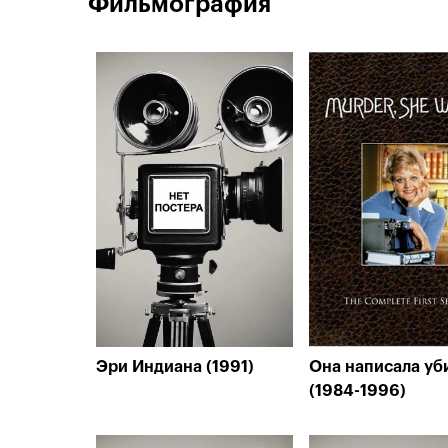
Фильмография
Эри Индиана (1991)
Она написала уб
(1984-1996)