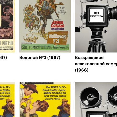
967)
Водопой №3 (1967)
Возвращение
великолепной семе
(1966)