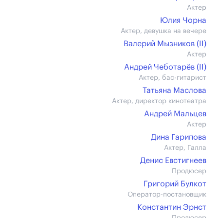
Актер
Юлия Чорна
Актер, девушка на вечере
Валерий Мызников (II)
Актер
Андрей Чеботарёв (II)
Актер, бас-гитарист
Татьяна Маслова
Актер, директор кинотеатра
Андрей Мальцев
Актер
Дина Гарипова
Актер, Галла
Денис Евстигнеев
Продюсер
Григорий Булкот
Оператор-постановщик
Константин Эрнст