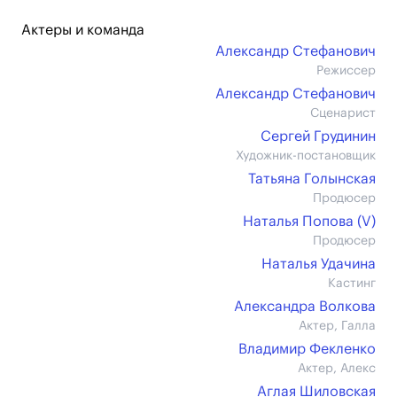
Актеры и команда
Александр Стефанович
Режиссер
Александр Стефанович
Сценарист
Сергей Грудинин
Художник-постановщик
Татьяна Голынская
Продюсер
Наталья Попова (V)
Продюсер
Наталья Удачина
Кастинг
Александра Волкова
Актер, Галла
Владимир Фекленко
Актер, Алекс
Аглая Шиловская