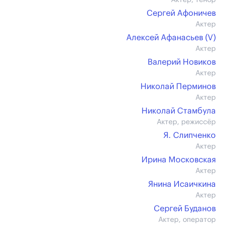
Актер, тенор
Сергей Афоничев
Актер
Алексей Афанасьев (V)
Актер
Валерий Новиков
Актер
Николай Перминов
Актер
Николай Стамбула
Актер, режиссёр
Я. Слипченко
Актер
Ирина Московская
Актер
Янина Исаичкина
Актер
Сергей Буданов
Актер, оператор