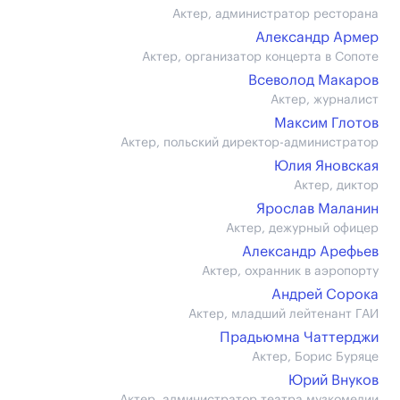
Актер, администратор ресторана
Александр Армер
Актер, организатор концерта в Сопоте
Всеволод Макаров
Актер, журналист
Максим Глотов
Актер, польский директор-администратор
Юлия Яновская
Актер, диктор
Ярослав Маланин
Актер, дежурный офицер
Александр Арефьев
Актер, охранник в аэропорту
Андрей Сорока
Актер, младший лейтенант ГАИ
Прадьюмна Чаттерджи
Актер, Борис Буряце
Юрий Внуков