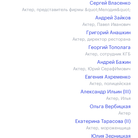
Сергей Власенко
Актер, представитель фирмы &quot;Мелодия&quot;
Андрей Зайков
Актер, Павел Иванович
Григорий Анашкин
Актер, директор ресторана
Георгий Тополага
Актер, сотрудник КГБ
Андрей Бажин
Актер, Юрий СерафИмович
Евгения Ахременко
Актер, полицейская
Александр Ильин (III)
Актер, Илья
Ольга Вербицкая
Актер
Екатерина Тарасова (II)
Актер, мороженщица
Юлия Зерницкая