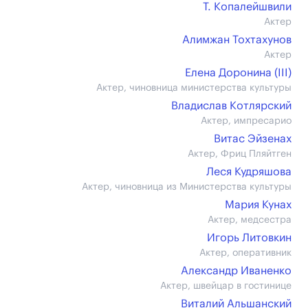
Т. Копалейшвили
Актер
Алимжан Тохтахунов
Актер
Елена Доронина (III)
Актер, чиновница министерства культуры
Владислав Котлярский
Актер, импресарио
Витас Эйзенах
Актер, Фриц Пляйтген
Леся Кудряшова
Актер, чиновница из Министерства культуры
Мария Кунах
Актер, медсестра
Игорь Литовкин
Актер, оперативник
Александр Иваненко
Актер, швейцар в гостинице
Виталий Альшанский