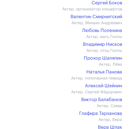
Сергей Боков
Актер, организатор концертов
Валентин Смирнитский
Актер, Михаил Андреевич
Любовь Полехина
Актер, мать Галлы
Владимир Нисков
Актер, отец Галлы
Прохор Шаляпин
Актер, Лёва
Наталья Панова
Актер, популярная певица
Алексей Шейнин
Актер, Сергей Фёдорович
Виктор Балабанов
Актер, Савва
Глафира Тарханова
Актер, Вера
Вера Шпак