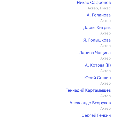
Никас Сафронов
Актер, Никас
А. Голанова
Актер
Дарья Хитрик
Актер
Я. Голышкова
Актер
Лариса Чащина
Актер
А. Котова (II)
Актер
Юрий Сошин
Актер
Геннадий Картамышев
Актер
Александр Безруков
Актер
Сергей Генкин