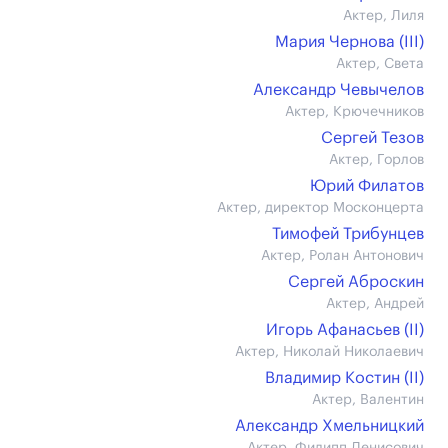
Актер, Лиля
Мария Чернова (III)
Актер, Света
Александр Чевычелов
Актер, Крючечников
Сергей Тезов
Актер, Горлов
Юрий Филатов
Актер, директор Москонцерта
Тимофей Трибунцев
Актер, Ролан Антонович
Сергей Аброскин
Актер, Андрей
Игорь Афанасьев (II)
Актер, Николай Николаевич
Владимир Костин (II)
Актер, Валентин
Александр Хмельницкий