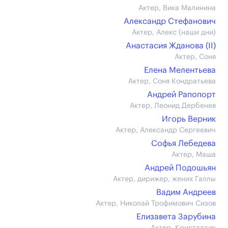
Актер, Вика Малинина
Александр Стефанович
Актер, Алекс (наши дни)
Анастасия Жданова (II)
Актер, Соня
Елена Мелентьева
Актер, Соня Кондратьева
Андрей Рапопорт
Актер, Леонид Дербенев
Игорь Верник
Актер, Александр Сергеевич
Софья Лебедева
Актер, Маша
Андрей Подошьян
Актер, дирижер, жених Галлы
Вадим Андреев
Актер, Николай Трофимович Сизов
Елизавета Зарубина