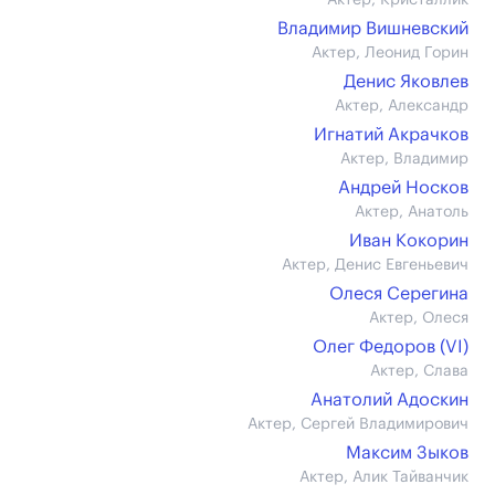
Актер, Кристаллик
Владимир Вишневский
Актер, Леонид Горин
Денис Яковлев
Актер, Александр
Игнатий Акрачков
Актер, Владимир
Андрей Носков
Актер, Анатоль
Иван Кокорин
Актер, Денис Евгеньевич
Олеся Серегина
Актер, Олеся
Олег Федоров (VI)
Актер, Слава
Анатолий Адоскин
Актер, Сергей Владимирович
Максим Зыков
Актер, Алик Тайванчик