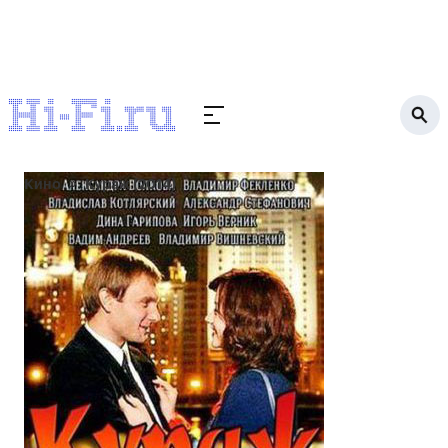
Кино
Кураж (2014)