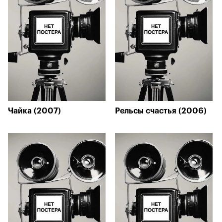
Чайка (2007)
Рельсы счастья (2006)