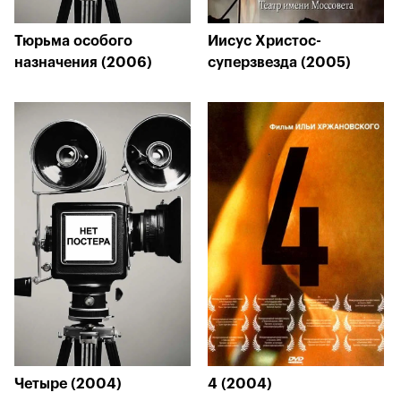
Тюрьма особого
Иисус Христос-
назначения (2006)
суперзвезда (2005)
Четыре (2004)
4 (2004)