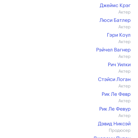
Джеймс Крэг
Актер
Люси Батлер
Актер
Гэри Коул
Актер
Рэйчел Вагнер
Актер
Рич Уилки
Актер
Стэйси Логан
Актер
Рик Ле Февр
Актер
Рик Ле Февур
Актер
Дэвид Никсэй
Продюсер