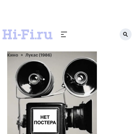
Кино
Лукас (1986)