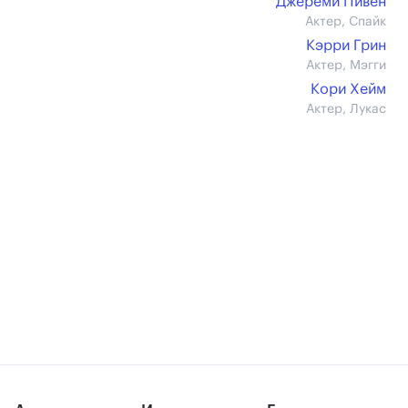
Джереми Пивен
Актер, Спайк
Кэрри Грин
Актер, Мэгги
Кори Хейм
Актер, Лукас