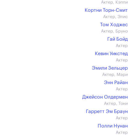
Актер, Кэппи
Кортни Торн-Смит
Актер, Элис
Том Ходжес
Актер, Бруно
Гай Бойд
Актер
Кевин Уикстед
Актер
Эмили Зельцер
Актер, Мэри
Энн Райан
Актер
Джейсон Олдермен
Актер, Тони
Гарретт Эм Браун
Актер
Полли Нунан
Актер