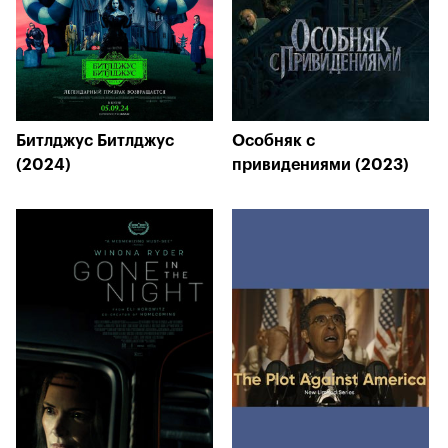
Битлджус Битлджус
Особняк с
(2024)
привидениями (2023)