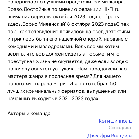
соперничает с лучшими представителями жанра.
Браво.Достойные по мнению редакции Hi-Fi.ru
внимания сериалы октября 2023 года собраны
здесь.Борис Миленский18 октября 2023 годаС тех
пор, как телевидение появилось на свет, детективы
и триллеры были его надежной опорой, наравне с
комедиями и мелодрамами. Ведь все мы хотим
верить, что вор должен сидеть в тюрьме, и что
преступная жизнь не окупается, даже если злодею
поначалу сопутствует удача. Чем порадовали нас
мастера жанра в последнее время? Для нашего
нового хит-парада Борис Иванов отобрал 50
лучших криминальных сериалов, выпущенных или
начавших выходить в 2021-2023 годах.
Актеры и команда
Кэти Дипполд
Сценарист
Джеффри Валдрон