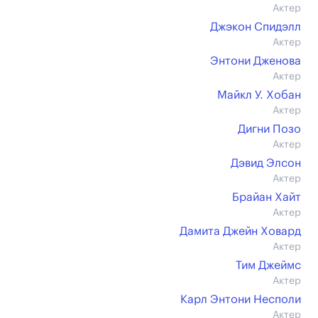
Актер
Джэкон Спидэлл
Актер
Энтони Дженова
Актер
Майкл У. Хобан
Актер
Дигни Позо
Актер
Дэвид Элсон
Актер
Брайан Хайт
Актер
Дамита Джейн Ховард
Актер
Тим Джеймс
Актер
Карл Энтони Несполи
Актер