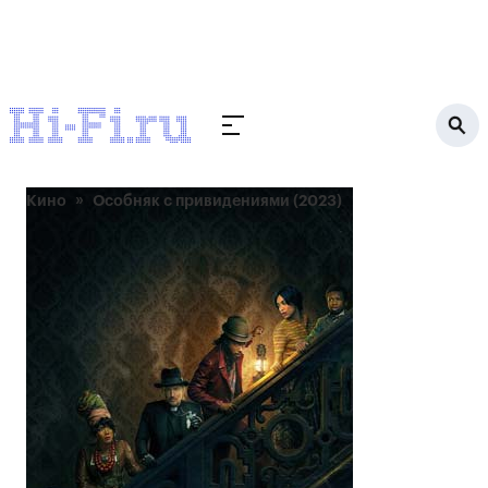
Кино
Особняк с привидениями (2023)