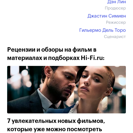
Дэн Лин
Продюсер
Джастин Симиен
Режиссер
Гильермо Дель Торо
Сценарист
Рецензии и обзоры на фильм в
материалах и подборках Hi-Fi.ru:
7 увлекательных новых фильмов,
которые уже можно посмотреть