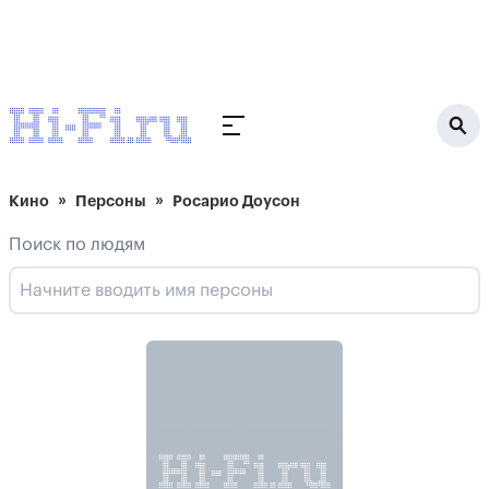
Кино
Персоны
Росарио Доусон
Поиск по людям