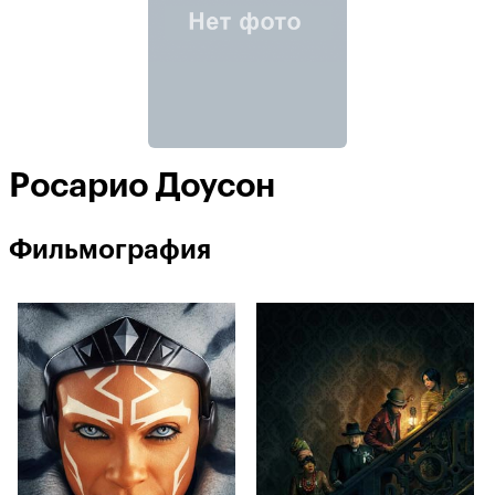
Росарио Доусон
Фильмография