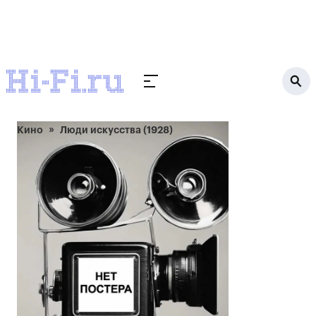
Кино
Люди искусства (1928)