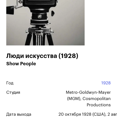
Люди искусства (1928)
Show People
Год
1928
Студия
Metro-Goldwyn-Mayer
(MGM), Cosmopolitan
Productions
Дата выхода
20 октября 1928 (США), 2 ав