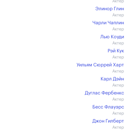
Актер
Элинор Глин
Актер
Чарли Чаплин
Актер
Лью Коуди
Актер
Рэй Кук
Актер
Уильям Сюррей Харт
Актер
Карл Дэйн
Актер
Дуглас Фербенкс
Актер
Бесс Флауэрс
Актер
Джон Гилберт
Актер