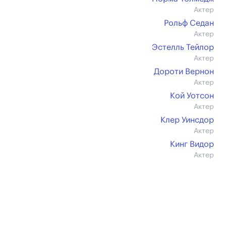
Актер
Рольф Седан
Актер
Эстелль Тейлор
Актер
Дороти Вернон
Актер
Кой Уотсон
Актер
Клер Уинсдор
Актер
Кинг Видор
Актер