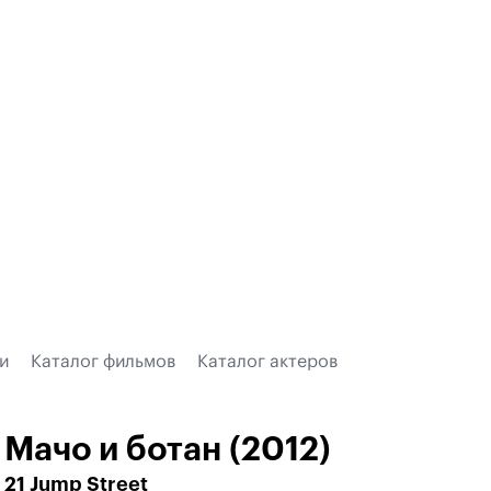
и
Каталог фильмов
Каталог актеров
Мачо и ботан (2012)
21 Jump Street