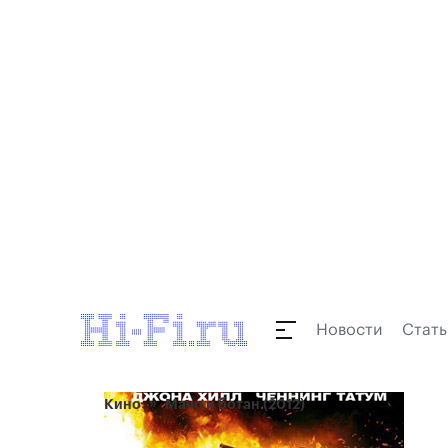
Новости
Стать
Кино
Мачо и ботан (2012)