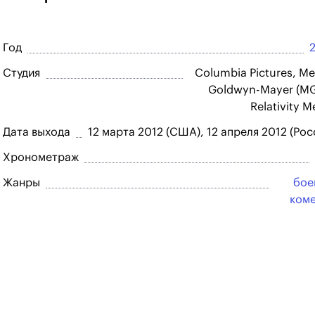
Год
Студия
Columbia Pictures, Me
Goldwyn-Mayer (M
Relativity M
Дата выхода
12 марта 2012 (США), 12 апреля 2012 (Рос
Хронометраж
Жанры
бое
ком