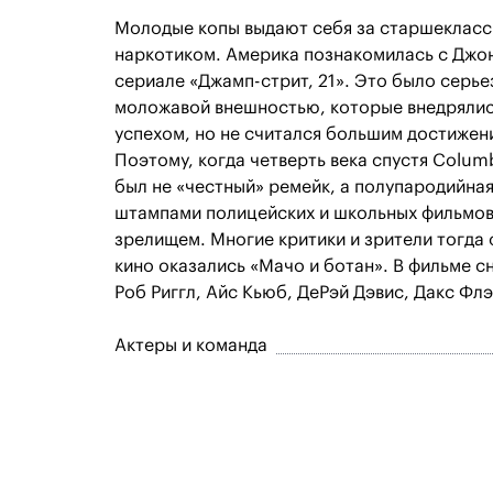
Молодые копы выдают себя за старшекласс
наркотиком. Америка познакомилась с Джон
сериале «Джамп-стрит, 21». Это было серье
моложавой внешностью, которые внедрялис
успехом, но не считался большим достижен
Поэтому, когда четверть века спустя Columb
был не «честный» ремейк, а полупародийная
штампами полицейских и школьных фильмов
зрелищем. Многие критики и зрители тогда 
кино оказались «Мачо и ботан». В фильме с
Роб Риггл, Айс Кьюб, ДеРэй Дэвис, Дакс Фл
Актеры и команда