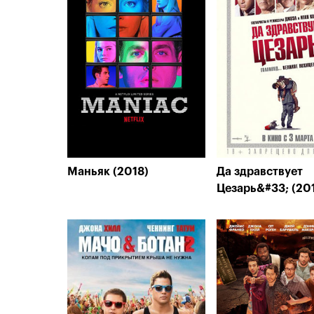
Маньяк (2018)
Да здравствует
Цезарь&#33; (20