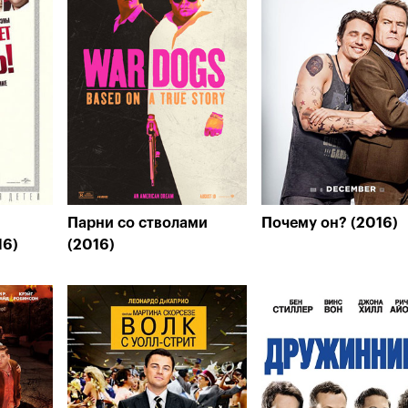
Парни со стволами
Почему он? (2016)
16)
(2016)