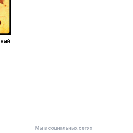
нный
Мы в социальных сетях