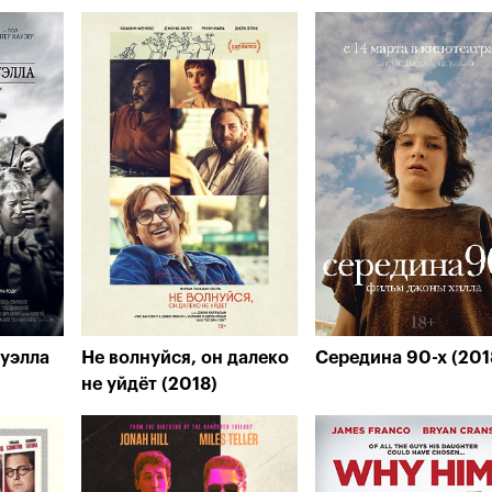
уэлла
Не волнуйся, он далеко
Середина 90-х (201
не уйдёт (2018)