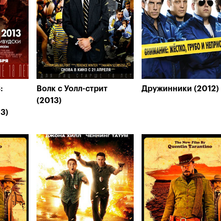
:
Волк с Уолл-стрит
Дружинники (2012)
(2013)
3)