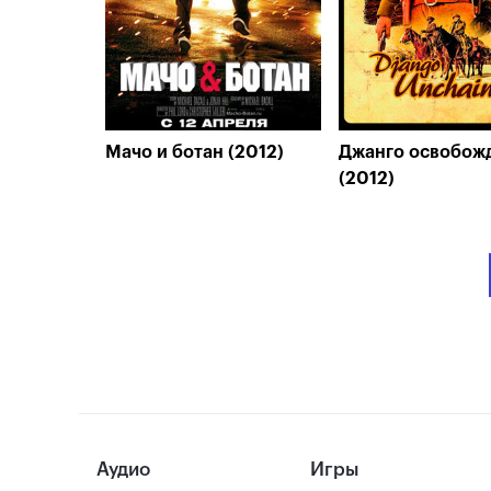
Мачо и ботан (2012)
Джанго освобож
(2012)
Аудио
Игры