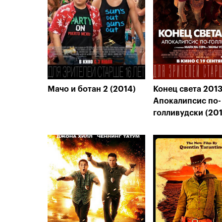
Мачо и ботан 2 (2014)
Конец света 2013
Апокалипсис по-
голливудски (201