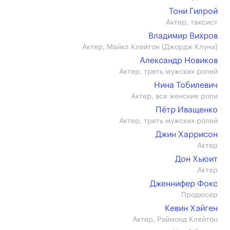
Тони Гилрой
Актер, таксист
Владимир Вихров
Актер, Майкл Клейтон (Джордж Клуни)
Александр Новиков
Актер, треть мужских ролей
Нина Тобилевич
Актер, все женские роли
Пётр Иващенко
Актер, треть мужских ролей
Джин Харрисон
Актер
Дон Хьюит
Актер
Дженнифер Фокс
Продюсер
Кевин Хэйген
Актер, Рэймонд Клейтон