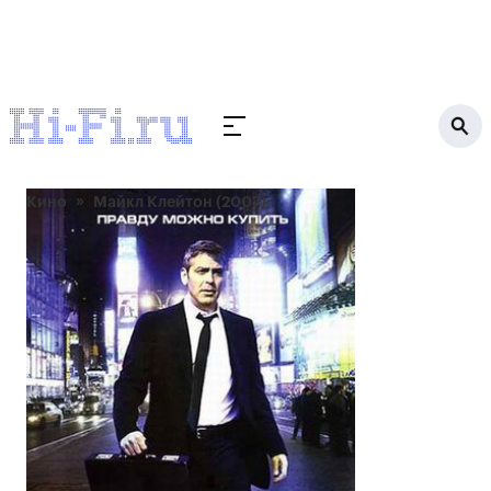
Кино
Майкл Клейтон (2007)