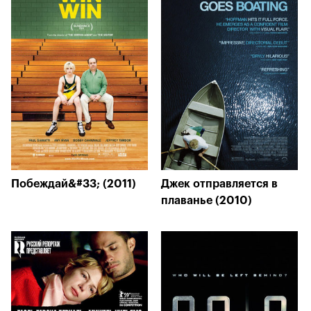
Побеждай&#33; (2011)
Джек отправляется в
плаванье (2010)