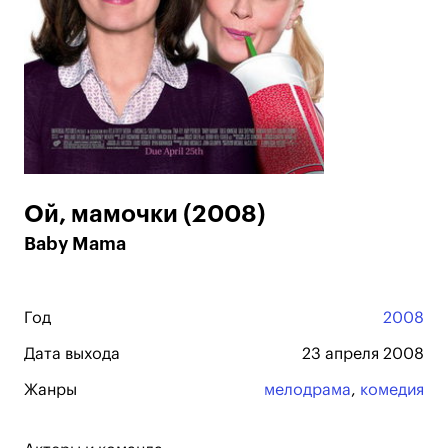
Ой, мамочки (2008)
Baby Mama
Год
2008
Дата выхода
23 апреля 2008
Жанры
мелодрама
,
комедия