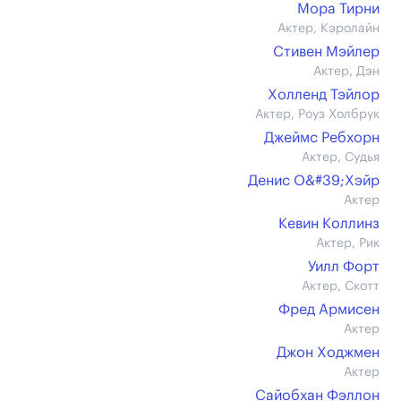
Мора Тирни
Актер, Кэролайн
Стивен Мэйлер
Актер, Дэн
Холленд Тэйлор
Актер, Роуз Холбрук
Джеймс Ребхорн
Актер, Судья
Денис О&#39;Хэйр
Актер
Кевин Коллинз
Актер, Рик
Уилл Форт
Актер, Скотт
Фред Армисен
Актер
Джон Ходжмен
Актер
Сайобхан Фэллон