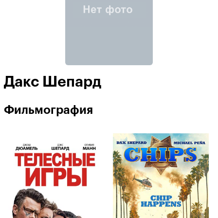
Дакс Шепард
Фильмография