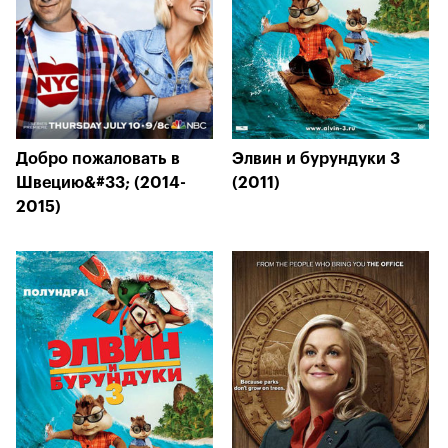
Добро пожаловать в
Элвин и бурундуки 3
Швецию&#33; (2014-
(2011)
2015)