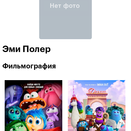
Эми Полер
Фильмография