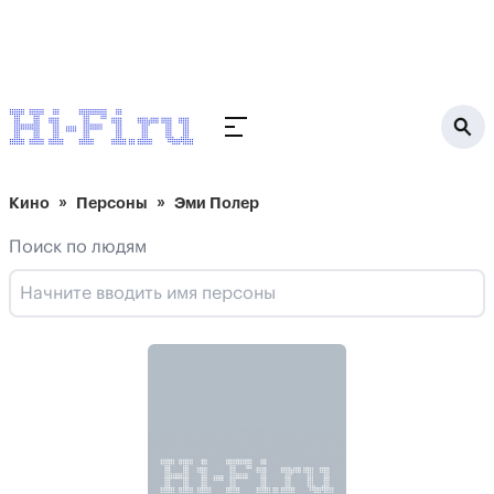
Кино
Персоны
Эми Полер
Поиск по людям