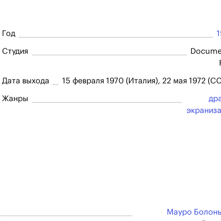
Год
Студия
Docume
Дата выхода
15 февраля 1970 (Италия), 22 мая 1972 (С
Жанры
др
экраниз
Мауро Болон