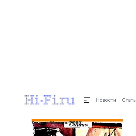
Новости
Стать
Кино
Метелло (1969)