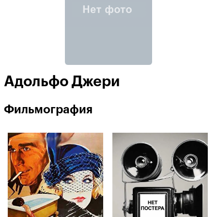
Адольфо Джери
Фильмография