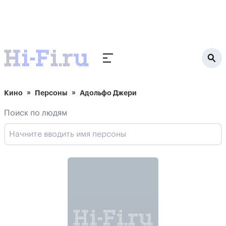
Кино
Персоны
Адольфо Джери
Поиск по людям