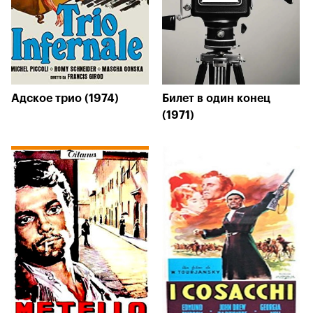
Адское трио (1974)
Билет в один конец
(1971)