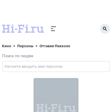
Кино
Персоны
Оттавия Пикколо
Поиск по людям