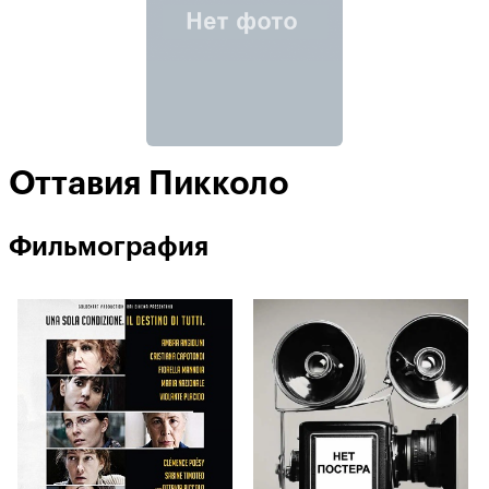
Оттавия Пикколо
Фильмография