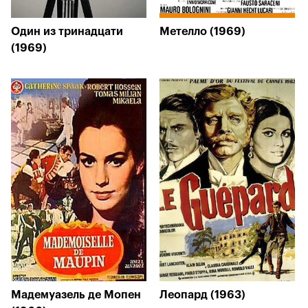
Один из тринадцати
Метелло (1969)
(1969)
Мадемуазель де Мопен
Леопард (1963)