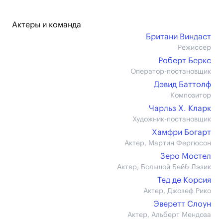
Актеры и команда
Британи Виндаст
Режиссер
Роберт Беркс
Оператор-постановщик
Дэвид Баттолф
Композитор
Чарльз Х. Кларк
Художник-постановщик
Хамфри Богарт
Актер, Мартин Фергюсон
Зеро Мостел
Актер, Большой Бейб Лэзик
Тед де Корсия
Актер, Джозеф Рико
Эверетт Слоун
Актер, Альберт Мендоза