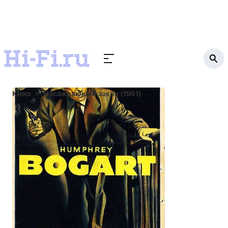
Кино
Насаждающий закон (1951)