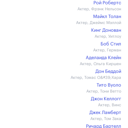
Рой Робертс
Актер, Фрэнк Нельсон
Майкл Толан
Актер, Джеймс Мэллой
Кинг Донован
Актер, Уитлоу
Боб Стил
Актер, Герман
Аделаида Клейн
Актер, Ольга Киршен
Дон Беддой
Актер, Томас О&#39;Хара
Тито Вуоло
Актер, Тони Ветто
Джон Келлогг
Актер, Винс
Джек Ламберт
Актер, Том Зака
Ричард Бартелл