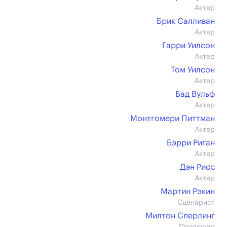
Актер
Брик Салливан
Актер
Гарри Уилсон
Актер
Том Уилсон
Актер
Бад Вульф
Актер
Монтгомери Питтман
Актер
Бэрри Риган
Актер
Дэн Рисс
Актер
Мартин Рэкин
Сценарист
Милтон Сперлинг