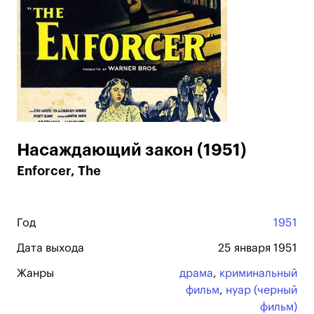
Насаждающий закон (1951)
Enforcer, The
Год
1951
Дата выхода
25 января 1951
Жанры
драма
,
криминальный
фильм
,
нуар (черный
фильм)