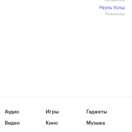
Продюсер
Рауль Уолш
Режиссер
Аудио
Игры
Гаджеты
Видео
Кино
Музыка