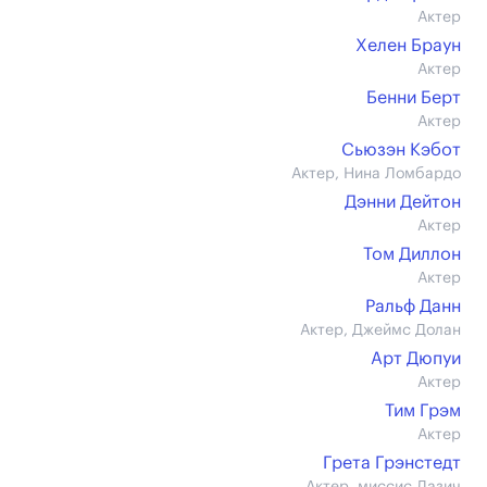
Актер
Хелен Браун
Актер
Бенни Берт
Актер
Сьюзэн Кэбот
Актер, Нина Ломбардо
Дэнни Дейтон
Актер
Том Диллон
Актер
Ральф Данн
Актер, Джеймс Долан
Арт Дюпуи
Актер
Тим Грэм
Актер
Грета Грэнстедт