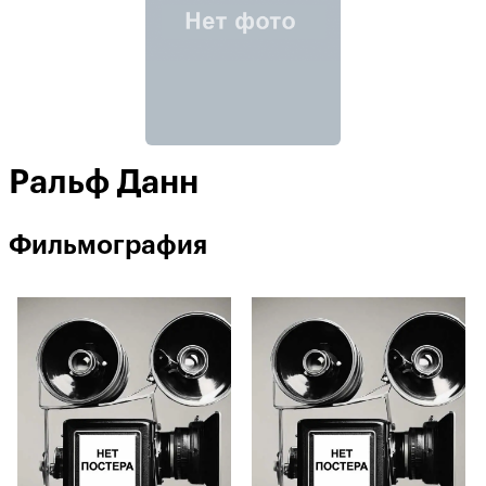
Ральф Данн
Фильмография