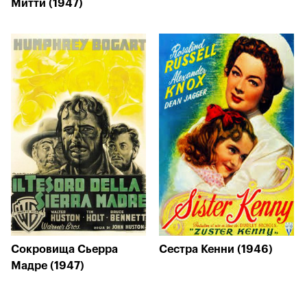
Митти (1947)
Сокровища Сьерра
Сестра Кенни (1946)
Мадре (1947)