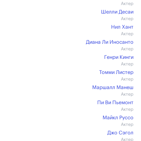
Актер
Шелли Десаи
Актер
Нил Хант
Актер
Диана Ли Иносанто
Актер
Генри Кинги
Актер
Томми Листер
Актер
Маршалл Манеш
Актер
Пи Ви Пьемонт
Актер
Майкл Руссо
Актер
Джо Сэгол
Актер