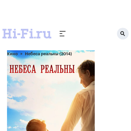
Кино
Небеса реальны (2014)