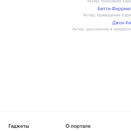
Актер, полковник Кар
Бетти Фаррин
Актер, приведение Кар
Джон К
Актер, рассказчик в предисл
Гаджеты
О портале