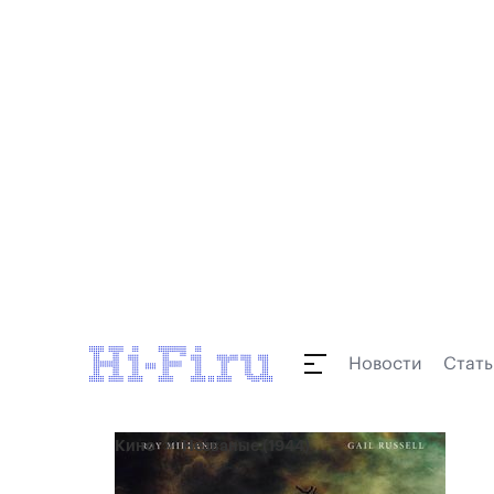
Новости
Стать
Кино
Незваные (1944)