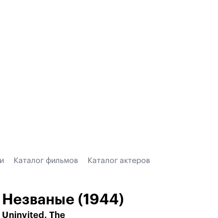
и
Каталог фильмов
Каталог актеров
Незваные (1944)
Uninvited, The