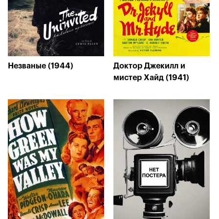
Незваные (1944)
Доктор Джекилл и
мистер Хайд (1941)