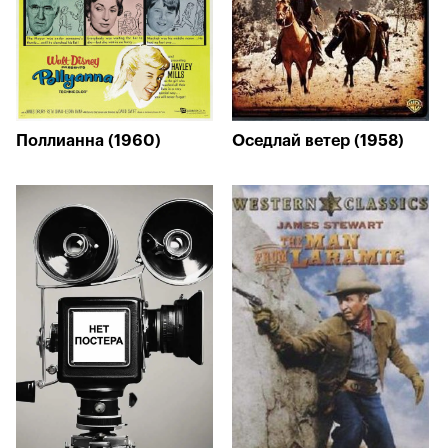
Поллианна (1960)
Оседлай ветер (1958)