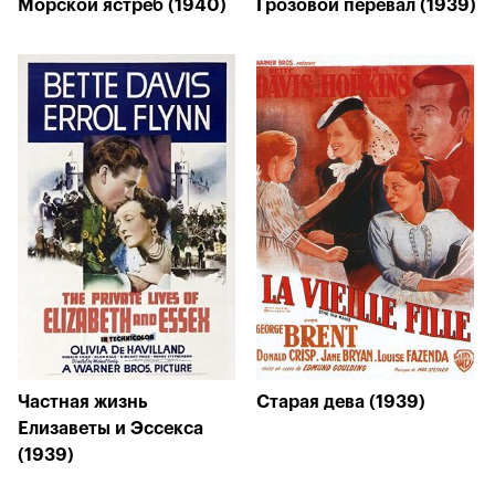
Морской ястреб (1940)
Грозовой перевал (1939)
Частная жизнь
Старая дева (1939)
Елизаветы и Эссекса
(1939)