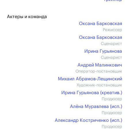
Актеры и команда
Оксана Барковская
Режиссер
Оксана Барковская
Сценарист
Ирина Гурьянова
Сценарист
Андрей Малинкович
Оператор-постановщик
Михаил Абрамов-Лещинский
Художник-постановщик
Ирина Гурьянова (креатив.)
Продюсер
Алёна Муравлева (иcп.)
Продюсер
Александр Костриченко (иcп.)
Продюсер