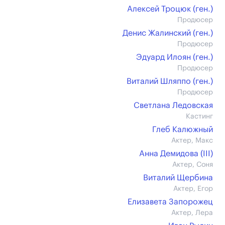
Алексей Троцюк (ген.)
Продюсер
Денис Жалинский (ген.)
Продюсер
Эдуард Илоян (ген.)
Продюсер
Виталий Шляппо (ген.)
Продюсер
Светлана Ледовская
Кастинг
Глеб Калюжный
Актер, Макс
Анна Демидова (III)
Актер, Соня
Виталий Щербина
Актер, Егор
Елизавета Запорожец
Актер, Лера