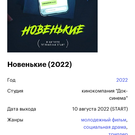
Новенькие (2022)
Год
2022
Студия
кинокомпания "Док-
синема"
Дата выхода
10 августа 2022 (START)
Жанры
молодежный фильм
,
социальная драма
,
триллер