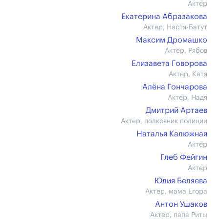
Актер
Екатерина Абразакова
Актер, Настя-Батут
Максим Дромашко
Актер, Рябов
Елизавета Говорова
Актер, Катя
Алёна Гончарова
Актер, Надя
Дмитрий Артаев
Актер, полковник полиции
Наталья Калюжная
Актер
Глеб Фейгин
Актер
Юлия Беляева
Актер, мама Егора
Антон Ушаков
Актер, папа Риты