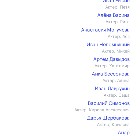
Иван Рысин
Актер, Петя
Алёна Васина
Актер, Рита
Анастасия Могучева
Актер, Ася
Иван Непомнящий
Актер, Михей
Артём Давыдов
Актер, Хантемир
Анка Бессонова
Актер, Алина
Иван Лаврухин
Актер, Саша
Василий Симонов
Актер, Кирилл Алексеевич
Дарья Щербакова
Актер, Крылова
Анар