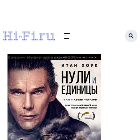
Кино
Нули и единицы (2021)