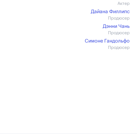
Актер
Дайана Филлипс
Продюсер
Дэнни Чань
Продюсер
Симоне Гандольфо
Продюсер