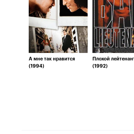
А мне так нравится
Плохой лейтенан
(1994)
(1992)