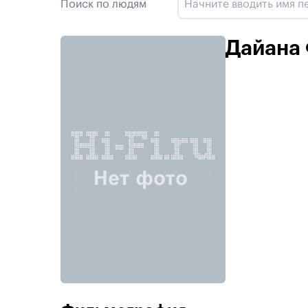
Поиск по людям
Дайана