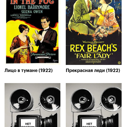
Лицо в тумане (1922)
Прекрасная леди (1922)