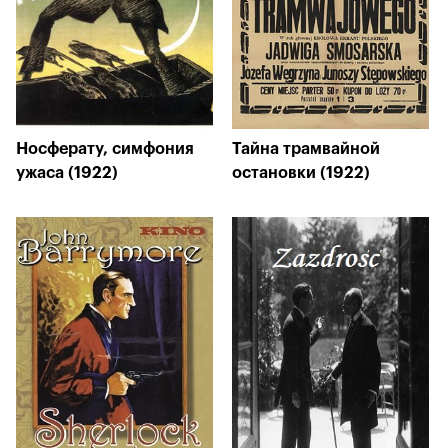
Носферату, симфония
Тайна трамвайной
ужаса (1922)
остановки (1922)