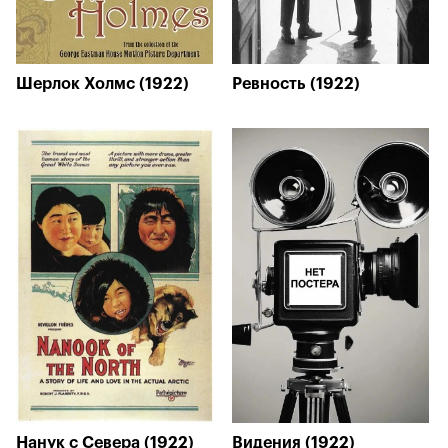
Шерлок Холмс (1922)
Ревность (1922)
Нанук с Севера (1922)
Видения (1922)