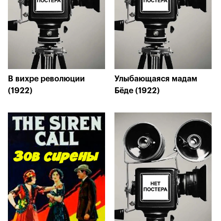
В вихре революции
Улыбающаяся мадам
(1922)
Бёде (1922)