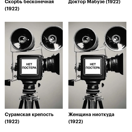
Скорбь бесконечная
Доктор Мабузе (1922)
(1922)
Сурамская крепость
Женщина ниоткуда
(1922)
(1922)