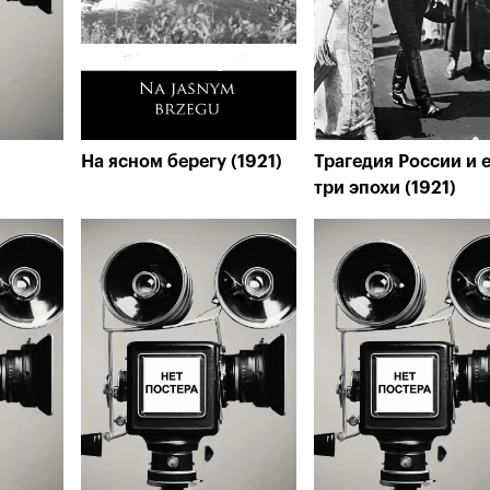
На ясном берегу (1921)
Трагедия России и 
три эпохи (1921)