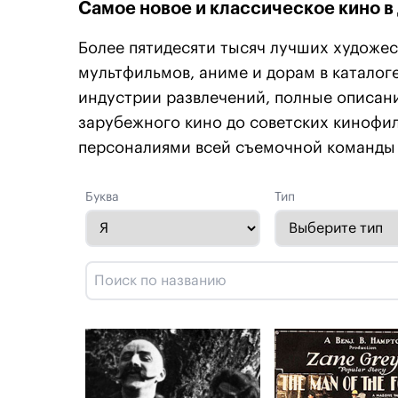
Самое новое и классическое кино в
Более пятидесяти тысяч лучших художес
мультфильмов, аниме и дорам в каталоге
индустрии развлечений, полные описани
зарубежного кино до советских кинофи
персоналиями всей съемочной команды 
Буква
Тип