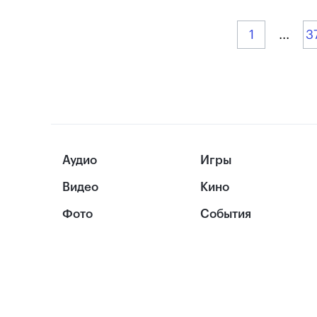
1
...
3
Аудио
Игры
Видео
Кино
Фото
События