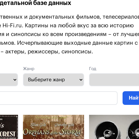
 детальной базе данных
твенных и документальных фильмов, телесериалов
 Hi-Fi.ru. Картины на любой вкус за всю историю
я и синопсисы ко всем произведениям – от лучше
льмов. Исчерпывающие выходные данные картин с
– актеры, режиссеры, синопсисы.
Жанр
Год
Най