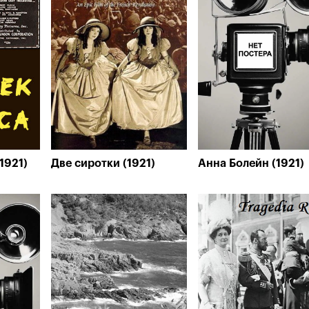
1921)
Две сиротки (1921)
Анна Болейн (1921)