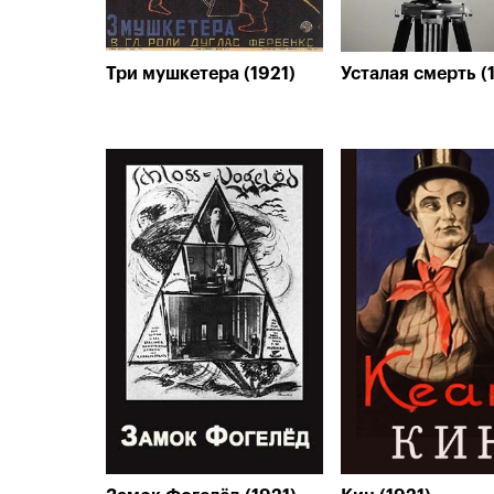
Три мушкетера (1921)
Усталая смерть (