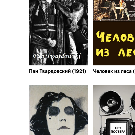
Пан Твардовский (1921)
Человек из леса (