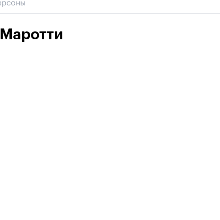
 Маротти