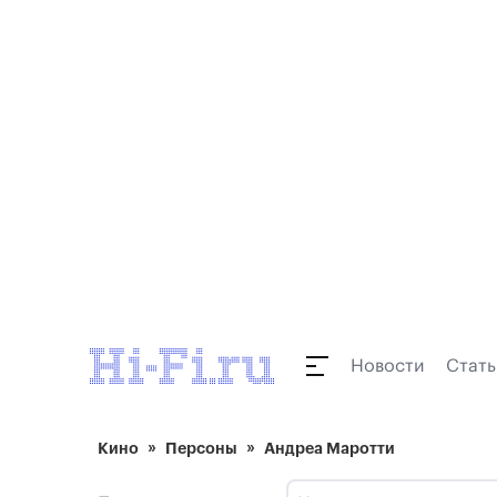
Новости
Стать
Кино
Персоны
Андреа Маротти