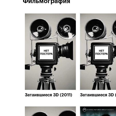
Фильмография
Затаившиеся 3D (2011)
Затаившиеся 3D 