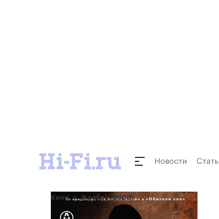
Новости
Стать
Кино
Жребий (2009)