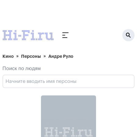
Кино
Персоны
Андре Руло
Поиск по людям