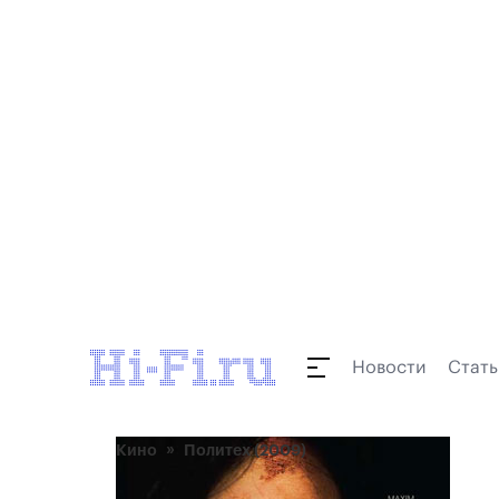
Новости
Стать
Кино
Политех (2009)