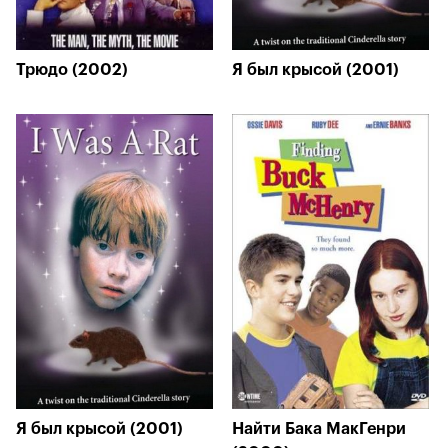
Трюдо (2002)
Я был крысой (2001)
Я был крысой (2001)
Найти Бака МакГенри