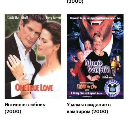
(2000)
Истинная любовь
У мамы свидание с
(2000)
вампиром (2000)