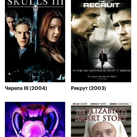
Черепа III (2004)
Рекрут (2003)