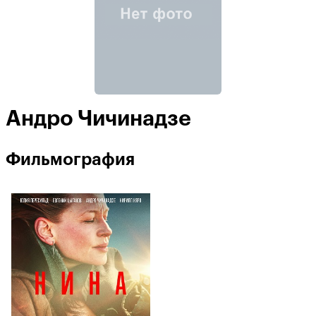
Андро Чичинадзе
Фильмография