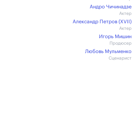
Андро Чичинадзе
Актер
Александр Петров (XVII)
Актер
Игорь Мишин
Продюсер
Любовь Мульменко
Сценарист