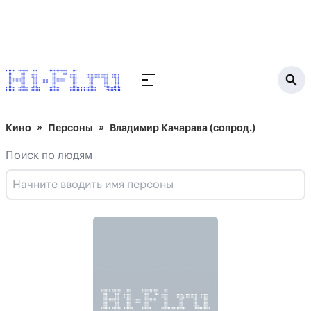
Кино
Персоны
Владимир Качарава (сопрод.)
Поиск по людям