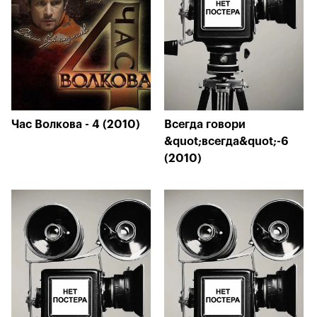
Час Волкова - 4 (2010)
Всегда говори
&quot;всегда&quot;-6
(2010)