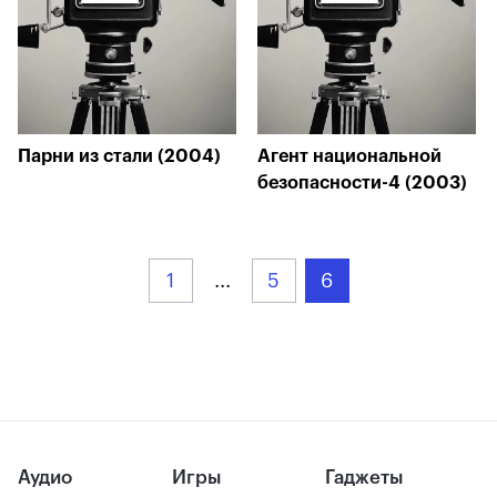
Парни из стали (2004)
Агент национальной
безопасности-4 (2003)
1
...
5
6
Аудио
Игры
Гаджеты