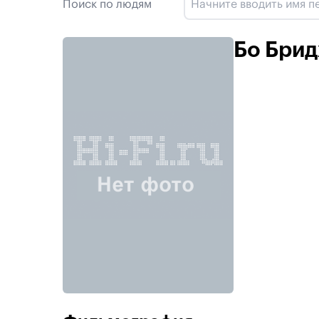
Поиск по людям
Бо Бри