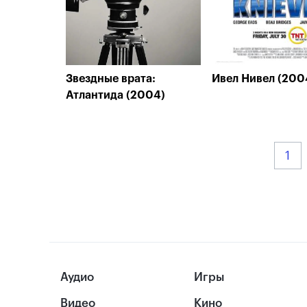
Звездные врата:
Ивел Нивел (200
Атлантида (2004)
1
Аудио
Игры
Видео
Кино