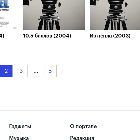
4)
10.5 баллов (2004)
Из пепла (2003)
2
3
...
5
Гаджеты
О портале
Музыка
Редакция