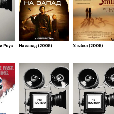
и Роуз
На запад (2005)
Улыбка (2005)