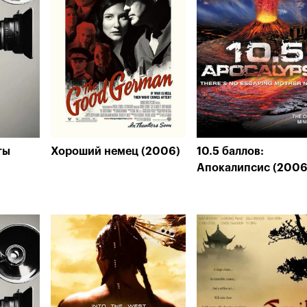
ты
Хороший немец (2006)
10.5 баллов:
Апокалипсис (2006