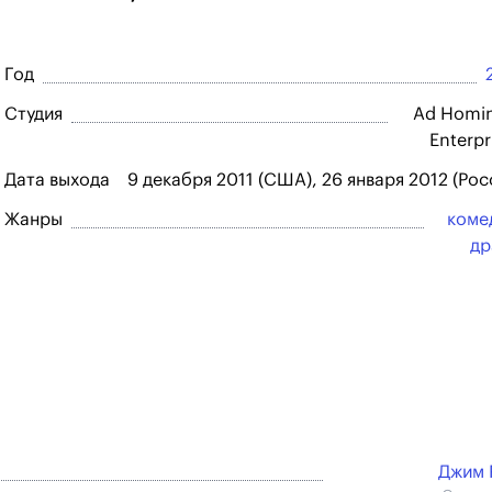
Год
Студия
Ad Homi
Enterpr
Дата выхода
9 декабря 2011 (США), 26 января 2012 (Рос
Жанры
коме
др
Джим 