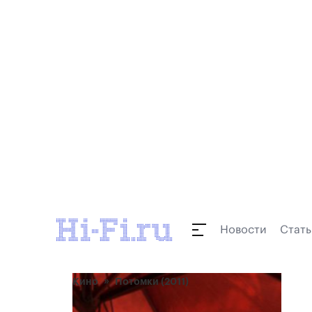
Новости
Стать
Кино
Потомки (2011)