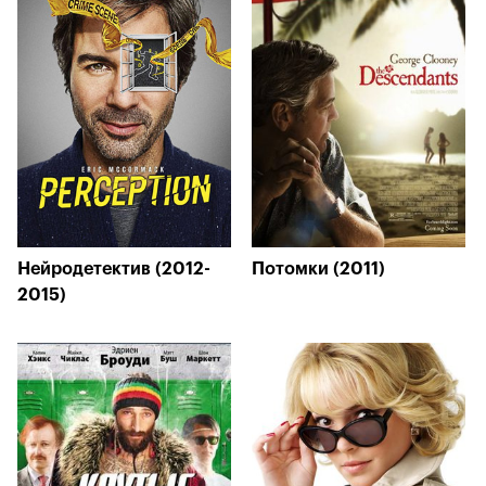
Нейродетектив (2012-
Потомки (2011)
2015)