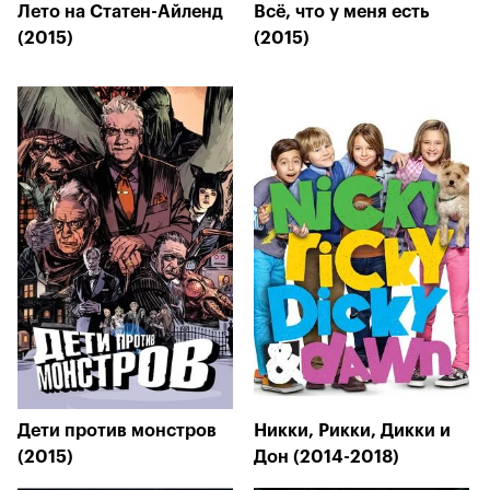
Лето на Статен-Айленд
Всё, что у меня есть
(2015)
(2015)
Дети против монстров
Никки, Рикки, Дикки и
(2015)
Дон (2014-2018)