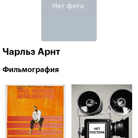
Чарльз Арнт
Фильмография