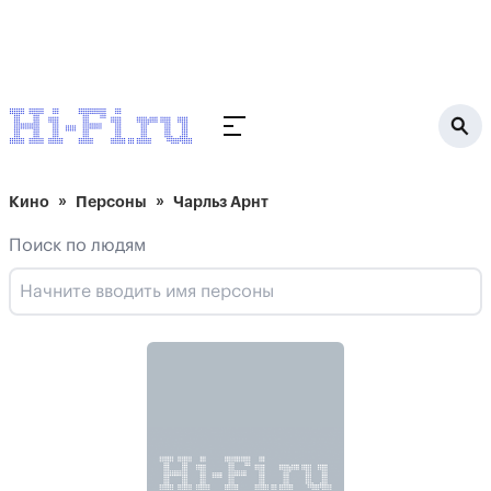
Кино
Персоны
Чарльз Арнт
Поиск по людям