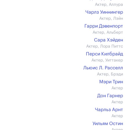
Актер, Аллура
Чарлз Уиннингер
Актер, Лэйн
Гарри Дэвенпорт
Актер, Альберт
Сара Хэйден
Актер, Лора Питтс
Перси Килбрайд
Актер, Уиттакер
Льюис Л. Расселл
Актер, Брэди
Мэри Трин
Актер
Дон Гарнер
Актер
Чарльз Арнт
Актер
Уильям Остин