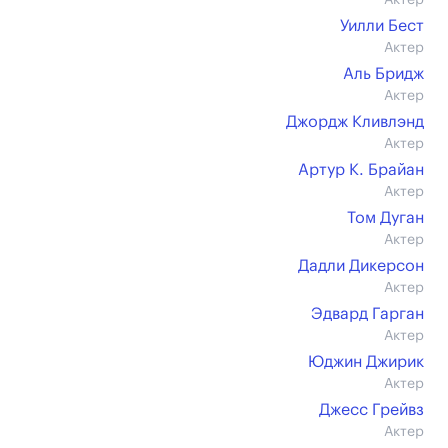
Актер
Уилли Бест
Актер
Аль Бридж
Актер
Джордж Кливлэнд
Актер
Артур К. Брайан
Актер
Том Дуган
Актер
Дадли Дикерсон
Актер
Эдвард Гарган
Актер
Юджин Джирик
Актер
Джесс Грейвз
Актер