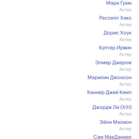
Мэри Грин
Актер
Расселл Хикс
Актер
Дорис Хоук
Актер
Култер Ирвин
Актер
Элмер Джером
Актер
Мэрилин Джонсон
Актер
Кеннер Джей Кемп
Актер
Джордж Ли (XIII)
Актер
Эйли Мэлион
Актер
Сэм МакДэниэл