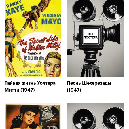
Тайная жизнь Уолтера
Песнь Шехерезады
Митти (1947)
(1947)