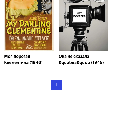
Моя дорогая
Она не сказала
Клементина (1946)
&quot;да&quot; (1945)
1