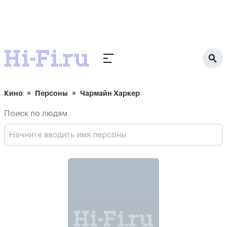
Кино
Персоны
Чармайн Харкер
Поиск по людям