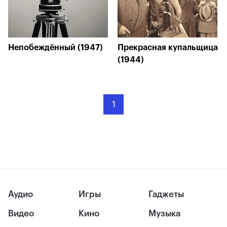
Непобеждённый (1947)
Прекрасная купальщица
(1944)
1
Аудио
Игры
Гаджеты
Видео
Кино
Музыка