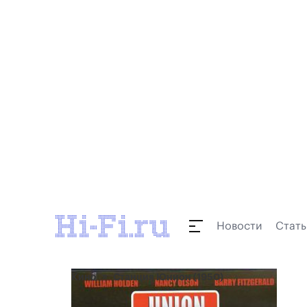
Новости
Стать
Кино
Станция Юнион (1950)