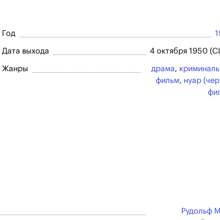
Год
1
Дата выхода
4 октября 1950 (
Жанры
драма
,
криминал
фильм
,
нуар (че
фи
Рудольф 