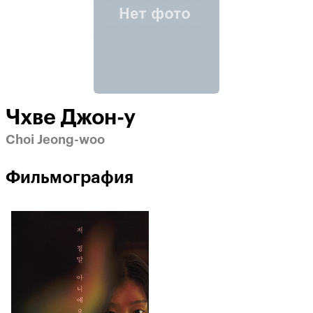
Чхве Джон-у
Choi Jeong-woo
Фильмография