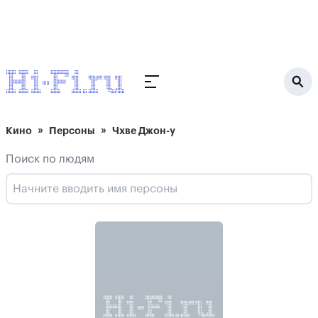
Кино
Персоны
Чхве Джон-у
Поиск по людям