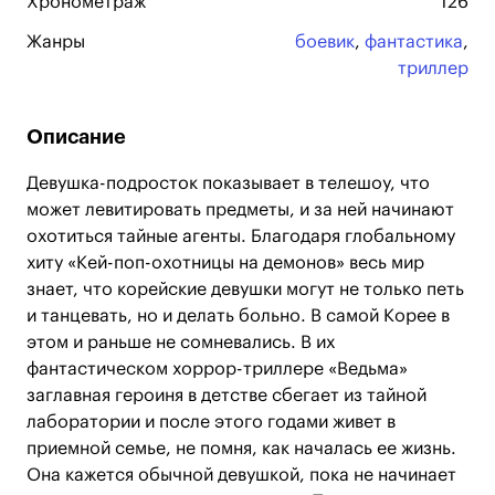
Хронометраж
126
Жанры
боевик
,
фантастика
,
триллер
Описание
Девушка-подросток показывает в телешоу, что
может левитировать предметы, и за ней начинают
охотиться тайные агенты. Благодаря глобальному
хиту «Кей-поп-охотницы на демонов» весь мир
знает, что корейские девушки могут не только петь
и танцевать, но и делать больно. В самой Корее в
этом и раньше не сомневались. В их
фантастическом хоррор-триллере «Ведьма»
заглавная героиня в детстве сбегает из тайной
лаборатории и после этого годами живет в
приемной семье, не помня, как началась ее жизнь.
Она кажется обычной девушкой, пока не начинает