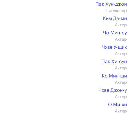
Пак Хун-джон
Продюсер
Ким Да-ми
Актер
Чо Мин-су
Актер
Чхве У-щик
Актер
Пак Хи-сун
Актер
Ко Мин-щи
Актер
Чхве Джон-у
Актер
О Ми-хи
Актер