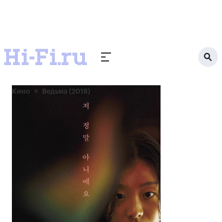
Кино
Ведьма (2018)