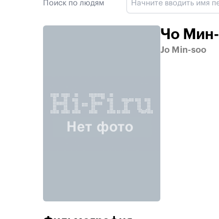
Поиск по людям
Чо Мин-
Jo Min-soo