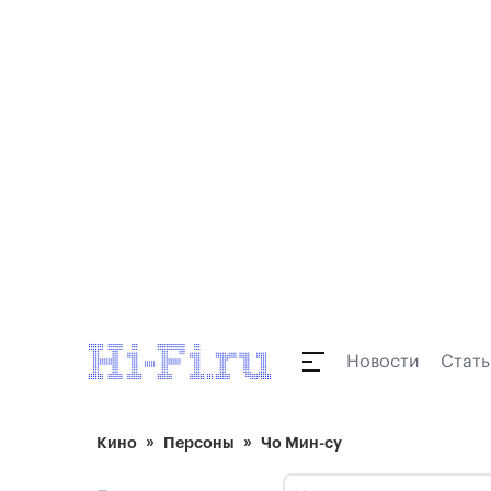
Новости
Стать
Кино
Персоны
Чо Мин-су